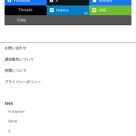
Facebook
X
Bluesky
Threads
Hatena
LINE
12
Copy
お問い合わせ
通信販売について
修理について
プライバシーポリシー
SNS
instagram
tiktok
X