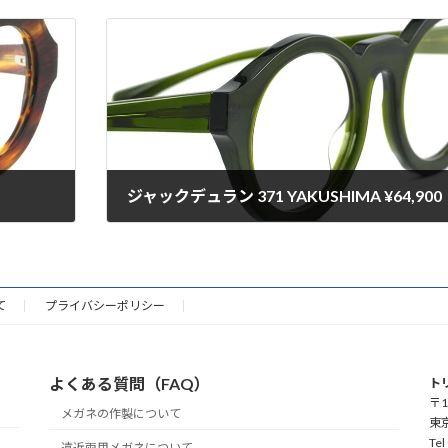
ジャックデュラン 371 YAKUSHIMA ¥64,900
2025-09-04
て
プライバシーポリシー
よくある質問（FAQ）
ト
〒1
メガネの作製について
東
Tel
遠近両用メガネについて