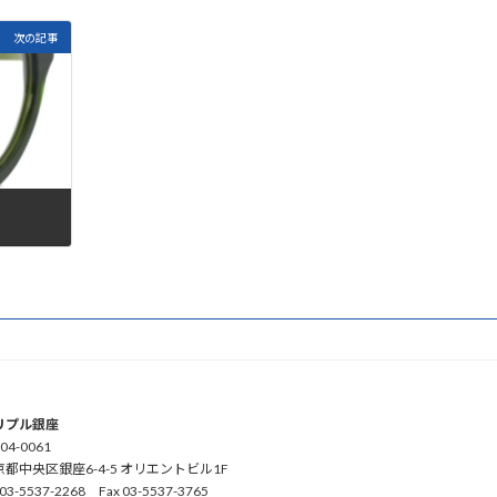
次の記事
リプル銀座
04-0061
京都中央区銀座6-4-5 オリエントビル1F
 03-5537-2268 Fax 03-5537-3765