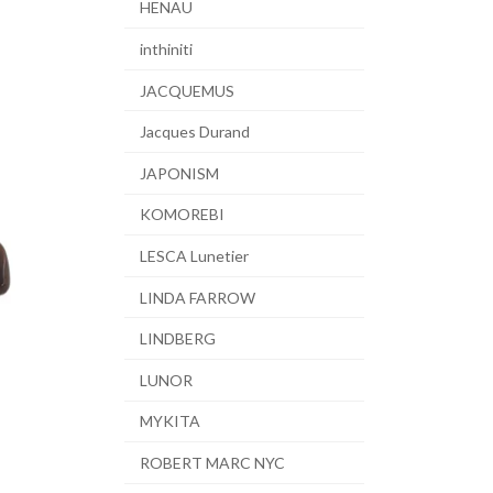
HENAU
inthiniti
JACQUEMUS
Jacques Durand
JAPONISM
KOMOREBI
LESCA Lunetier
LINDA FARROW
LINDBERG
LUNOR
MYKITA
ROBERT MARC NYC