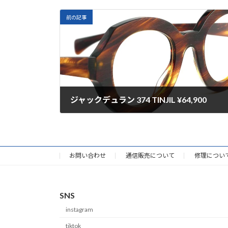
前の記事
ジャックデュラン 374 TINJIL ¥64,900
2025-09-04
お問い合わせ
通信販売について
修理につい
SNS
instagram
tiktok