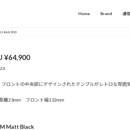
Home
Brand
通
 ¥64,900
¥64,900
NZA
、フロントの中央部にデザインされたテンプルがレトロな雰囲
間距離23mm フロント幅132mm
2M Matt Black