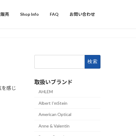
信販売
Shop Info
FAQ
お問い合わせ
検
索:
取扱いブランド
気を感じ
AHLEM
Albert I’mStein
American Optical
Anne & Valentin