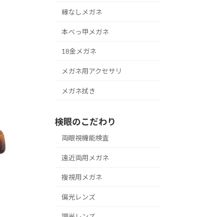
縁なしメガネ
本べっ甲メガネ
18金メガネ
メガネ用アクセサリ
メガネ拭き
検眼のこだわり
両眼視機能検査
遠近両用メガネ
複視用メガネ
偏光レンズ
調光レンズ