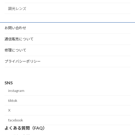
調光レンズ
お問い合わせ
通信販売について
修理について
プライバシーポリシー
SNS
instagram
tiktok
X
facebook
よくある質問（FAQ）