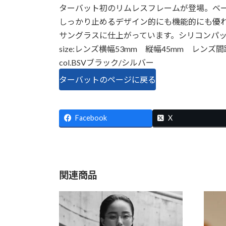
ターバット初のリムレスフレームが登場。ベー
しっかり止めるデザイン的にも機能的にも優
サングラスに仕上がっています。シリコンパ
size:レンズ横幅53mm 縦幅45mm レンズ
col.BSVブラック/シルバー
ターバットのページに戻る
Facebook
X
関連商品