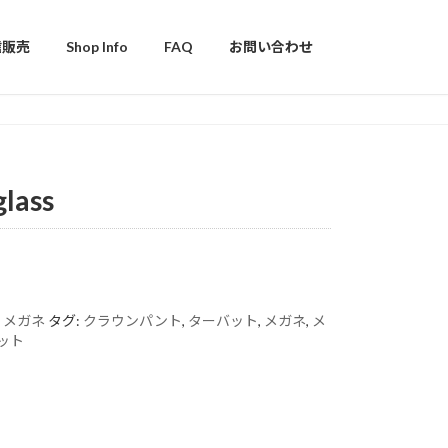
信販売
Shop Info
FAQ
お問い合わせ
lass
:
メガネ
タグ:
クラウンパント
,
ターバット
,
メガネ
,
メ
ット