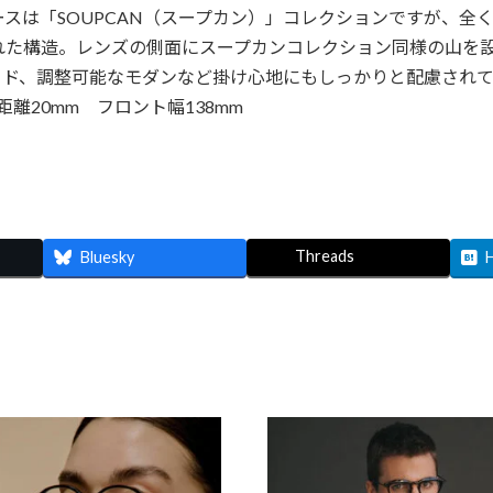
スは「SOUPCAN（スープカン）」コレクションですが、全
れた構造。レンズの側面にスープカンコレクション同様の山を
ッド、調整可能なモダンなど掛け心地にもしっかりと配慮されて
間距離20mm フロント幅138mm
Threads
Bluesky