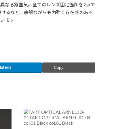
く異なる雰囲気。全てのレンズ固定箇所を2点で
設けるなど、静謐ながらも力強く存在感のある
います。
Hatena
Copy