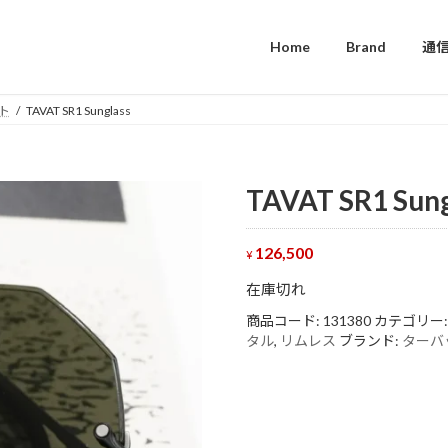
Home
Brand
通
ト
TAVAT SR1 Sunglass
TAVAT SR1 Sung
126,500
¥
在庫切れ
商品コード:
131380
カテゴリー
タル
,
リムレス
ブランド:
ターバ