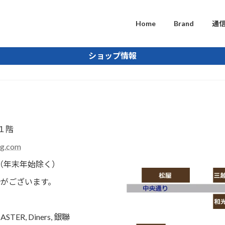
Home
Brand
通
ショップ情報
ル１階
tg.com
無し（年末年始除く）
がございます。
TER, Diners, 銀聯