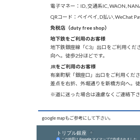
電子マネー：ID, 交通系IC, WAON, NANAC
QRコード：ペイペイ, D払い, WeChat Pay,
免税店（duty free shop）
地下鉄をご利用のお客様
地下鉄銀座線「C3」出口をご利用くだ
向へ。徒歩2分ほどです。
JRをご利用のお客様
有楽町駅「銀座口」出口をご利用くだ
差点を右折、外堀通りを新橋方向へ。徒
※道に迷った場合は遠慮なくご連絡下
google mapもご参考にして下さい。