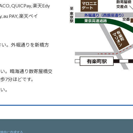
O, QUICPay, 楽天Edy
 au PAY, 楽天ペイ
さい。外堀通りを新橋方
さい。晴海通り数寄屋橋交
歩7分ほどです。
さい。