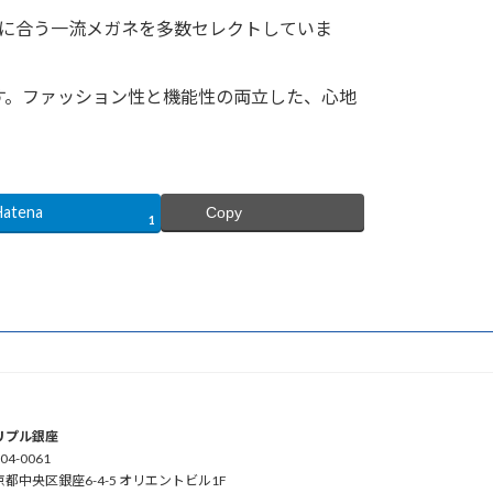
に合う一流メガネを多数セレクトしていま
す。ファッション性と機能性の両立した、心地
Hatena
Copy
1
リプル銀座
04-0061
京都中央区銀座6-4-5 オリエントビル1F