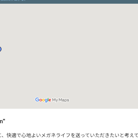
n"
に、快適で心地よいメガネライフを送っていただきたいと考え