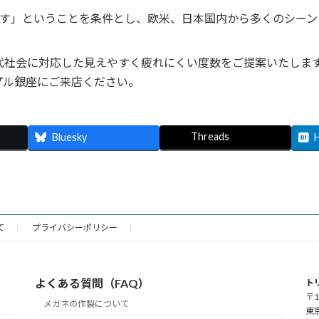
す」ということを条件とし、欧米、日本国内から多くのシーン
代社会に対応した見えやすく疲れにくい度数をご提案いたしま
プル銀座にご来店ください。
Threads
Bluesky
て
プライバシーポリシー
よくある質問（FAQ）
ト
〒1
メガネの作製について
東